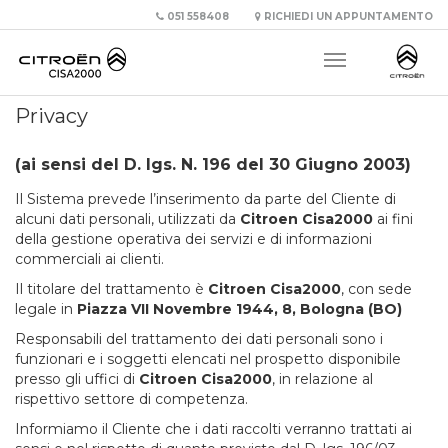
051 558408
RICHIEDI UN APPUNTAMENTO
Privacy
(ai sensi del D. lgs. N. 196 del 30 Giugno 2003)
Il Sistema prevede l’inserimento da parte del Cliente di
alcuni dati personali, utilizzati da
Citroen Cisa2000
ai fini
della gestione operativa dei servizi e di informazioni
commerciali ai clienti.
Il titolare del trattamento è
Citroen Cisa2000
, con sede
legale in
Piazza VII Novembre 1944, 8, Bologna (BO)
Responsabili del trattamento dei dati personali sono i
funzionari e i soggetti elencati nel prospetto disponibile
presso gli uffici di
Citroen Cisa2000
, in relazione al
rispettivo settore di competenza.
Informiamo il Cliente che i dati raccolti verranno trattati ai