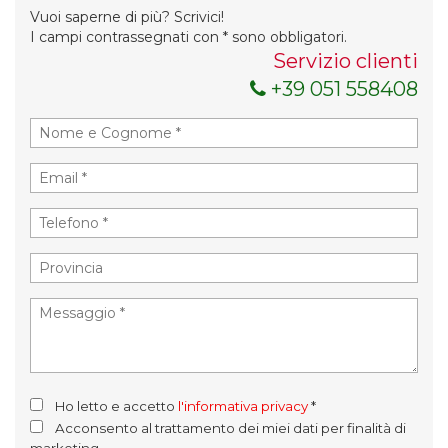
Vuoi saperne di più? Scrivici!
I campi contrassegnati con * sono obbligatori.
Servizio clienti
+39 051 558408
Ho letto e accetto
l'informativa privacy
*
Acconsento al trattamento dei miei dati per finalità di