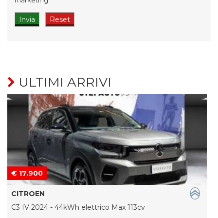
marketing
ULTIMI ARRIVI
€ 17.900
CITROEN
C3 IV 2024 - 44kWh elettrico Max 113cv