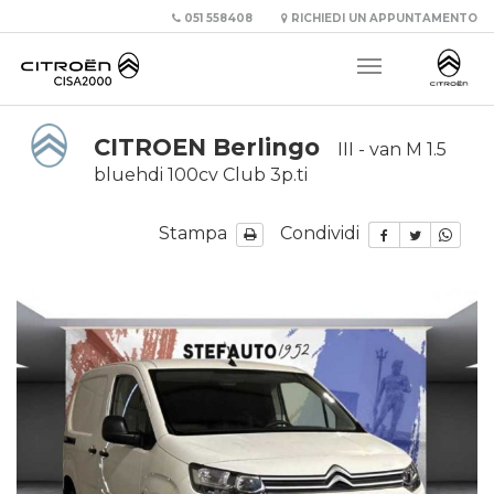
051 558408
RICHIEDI UN APPUNTAMENTO
CITROEN Berlingo
III - van M 1.5
bluehdi 100cv Club 3p.ti
Stampa
Condividi