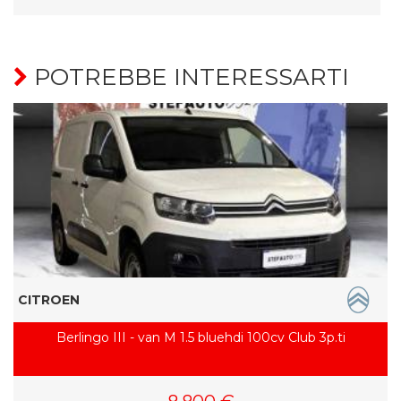
POTREBBE INTERESSARTI
CITROEN
Berlingo III - van M 1.5 bluehdi 100cv Club 3p.ti