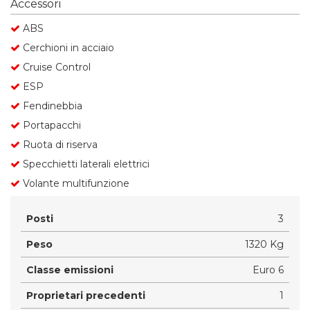
Accessori
ABS
Cerchioni in acciaio
Cruise Control
ESP
Fendinebbia
Portapacchi
Ruota di riserva
Specchietti laterali elettrici
Volante multifunzione
Posti
3
Peso
1320 Kg
Classe emissioni
Euro 6
Proprietari precedenti
1