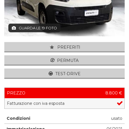
GUARDA LE 19 FOTO
PREFERITI
PERMUTA
TEST-DRIVE
PREZZO
8.800 €
Fatturazione con iva esposta
Condizioni
usato
Immatricolazione
06/2021