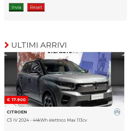
ULTIMI ARRIVI
€ 17.900
CITROEN
C3 IV 2024 - 44kWh elettrico Max 113cv