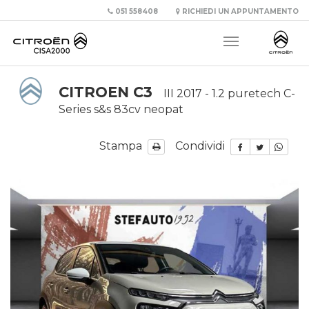
051 558408
RICHIEDI UN APPUNTAMENTO
CITROEN C3
III 2017 - 1.2 puretech C-
Series s&s 83cv neopat
Stampa
Condividi