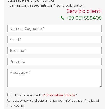
Vuoi saperne di più? Scrivici!
I campi contrassegnati con * sono obbligatori.
Servizio clienti
+39 051 558408
Ho letto e accetto
l'informativa privacy
*
Acconsento al trattamento dei miei dati per finalità di
marketing