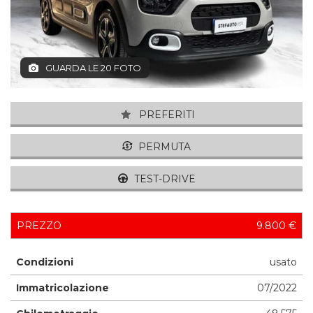
GUARDA LE 20 FOTO
PREFERITI
PERMUTA
TEST-DRIVE
PREZZO
9.800 €
Condizioni
usato
Immatricolazione
07/2022