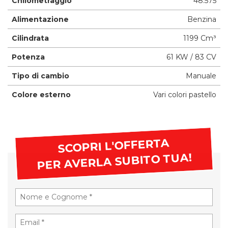
Chilometraggio
48.575
Alimentazione
Benzina
Cilindrata
1199 Cm³
Potenza
61 KW / 83 CV
Tipo di cambio
Manuale
Colore esterno
Vari colori pastello
SCOPRI L'OFFERTA
PER AVERLA SUBITO TUA!