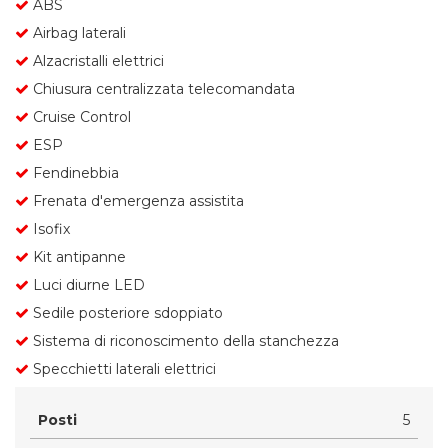
ABS
Airbag laterali
Alzacristalli elettrici
Chiusura centralizzata telecomandata
Cruise Control
ESP
Fendinebbia
Frenata d'emergenza assistita
Isofix
Kit antipanne
Luci diurne LED
Sedile posteriore sdoppiato
Sistema di riconoscimento della stanchezza
Specchietti laterali elettrici
Posti
5