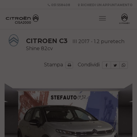
051 558408
RICHIEDI UN APPUNTAMENTO
CITROEN C3
III 2017 - 1.2 puretech
Shine 82cv
Stampa
Condividi