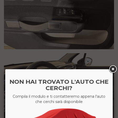
NON HAI TROVATO L'AUTO CHE
CERCHI?
Compila il modulo e ti contatteremo appena l'auto
che cerchi sarà disponibile