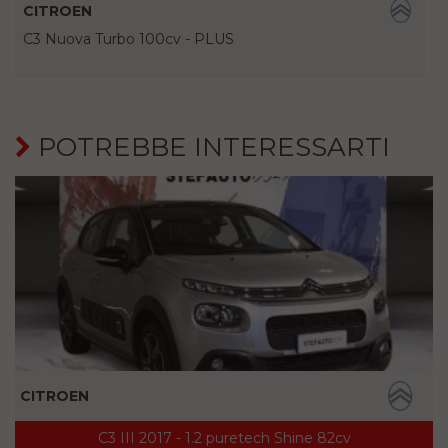
CITROEN
C3 Nuova Turbo 100cv - PLUS
POTREBBE INTERESSARTI
CITROEN
C3 III 2017 - 1.2 puretech Shine 82cv