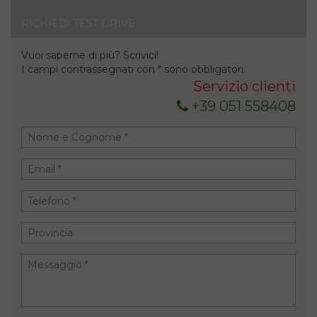
RICHIEDI TEST DRIVE
Vuoi saperne di più? Scrivici!
I campi contrassegnati con * sono obbligatori.
Servizio clienti
+39 051 558408