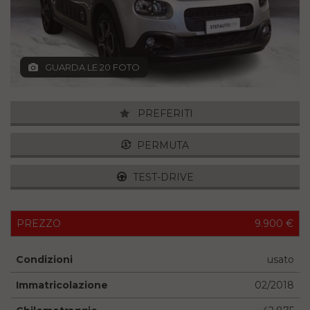
GUARDA LE 20 FOTO
PREFERITI
PERMUTA
TEST-DRIVE
PREZZO
9.900 €
Condizioni
usato
Immatricolazione
02/2018