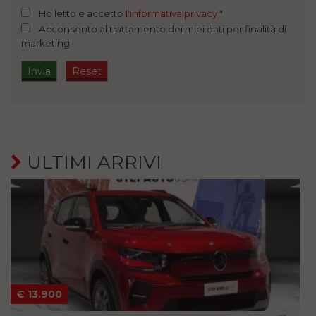
Ho letto e accetto
l'informativa privacy
*
Acconsento al trattamento dei miei dati per finalità di
marketing
ULTIMI ARRIVI
€ 13.900