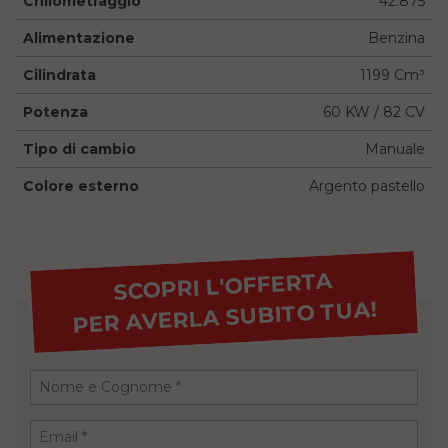
Chilometraggio
42.875
Alimentazione
Benzina
Cilindrata
1199 Cm³
Potenza
60 KW / 82 CV
Tipo di cambio
Manuale
Colore esterno
Argento pastello
SCOPRI L'OFFERTA
PER AVERLA SUBITO TUA!