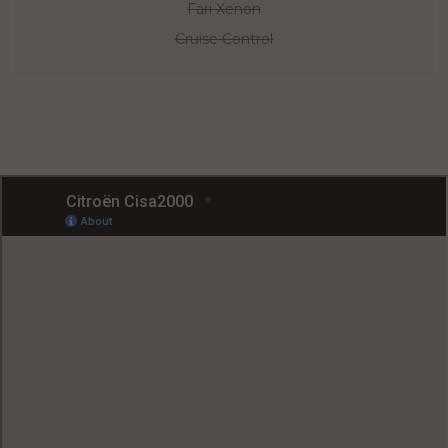
Fari Xenon
Cruise Control