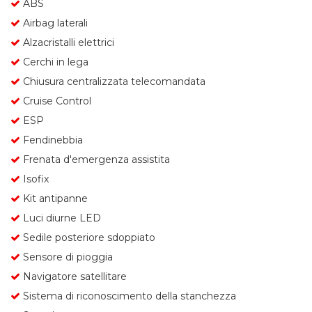
ABS
Airbag laterali
Alzacristalli elettrici
Cerchi in lega
Chiusura centralizzata telecomandata
Cruise Control
ESP
Fendinebbia
Frenata d'emergenza assistita
Isofix
Kit antipanne
Luci diurne LED
Sedile posteriore sdoppiato
Sensore di pioggia
Navigatore satellitare
Sistema di riconoscimento della stanchezza