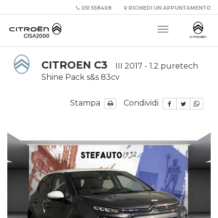
051 558408
RICHIEDI UN APPUNTAMENTO
CITROEN C3
III 2017 - 1.2 puretech
Shine Pack s&s 83cv
Stampa
Condividi