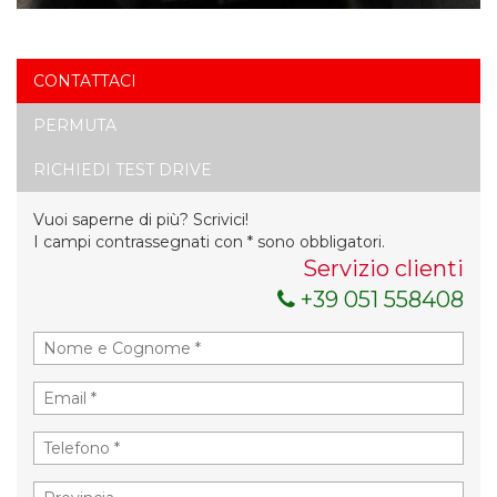
CONTATTACI
PERMUTA
RICHIEDI TEST DRIVE
Vuoi saperne di più? Scrivici!
I campi contrassegnati con * sono obbligatori.
Servizio clienti
+39 051 558408