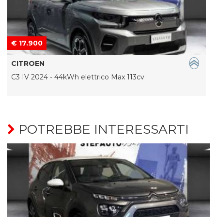
€ 17.900
CITROEN
C3 IV 2024 - 44kWh elettrico Max 113cv
POTREBBE INTERESSARTI