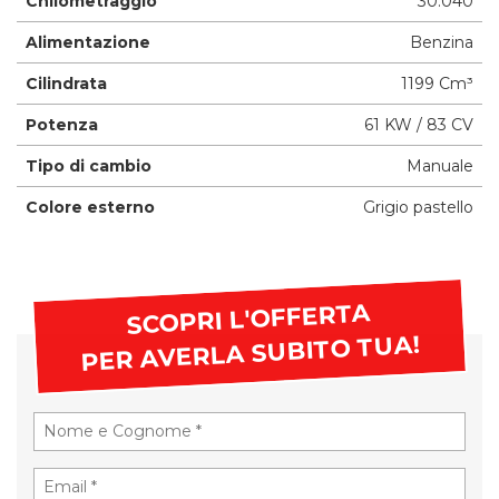
Chilometraggio
30.040
Alimentazione
Benzina
Cilindrata
1199 Cm³
Potenza
61 KW / 83 CV
Tipo di cambio
Manuale
Colore esterno
Grigio pastello
SCOPRI L'OFFERTA
PER AVERLA SUBITO TUA!