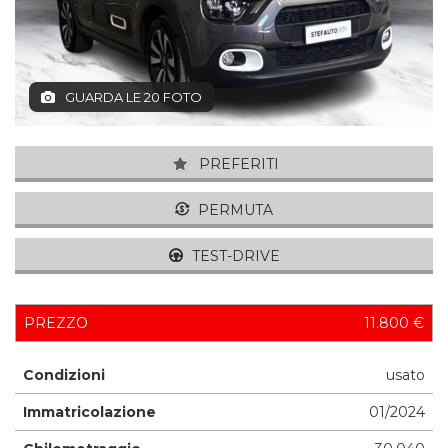
GUARDA LE 20 FOTO
PREFERITI
PERMUTA
TEST-DRIVE
PREZZO
11.800 €
Condizioni
usato
Immatricolazione
01/2024