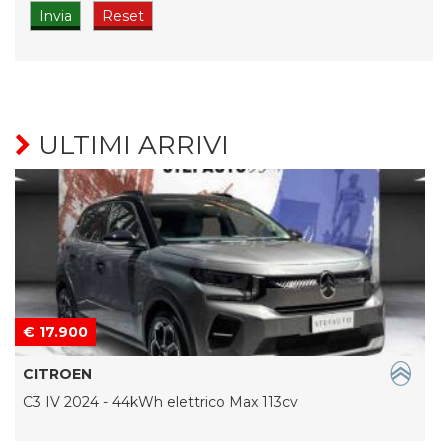
ULTIMI ARRIVI
€ 17.900
CITROEN
C3 IV 2024 - 44kWh elettrico Max 113cv