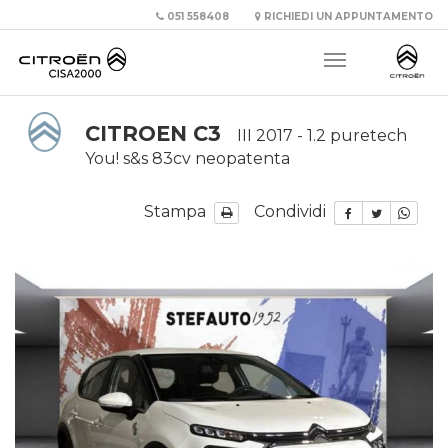
051 558408
RICHIEDI UN APPUNTAMENTO
CITROEN C3
III 2017 - 1.2 puretech
You! s&s 83cv neopatenta
Stampa
Condividi