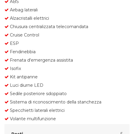
ABS
Airbag laterali
Alzacristalli elettrici
Chiusura centralizzata telecomandata
Cruise Control
ESP
Fendinebbia
Frenata d'emergenza assistita
Isofix
Kit antipanne
Luci diurne LED
Sedile posteriore sdoppiato
Sistema di riconoscimento della stanchezza
Specchietti laterali elettrici
Volante multifunzione
Posti
5