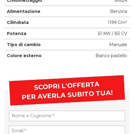
Chilometraggio
16.824
Alimentazione
Benzina
Cilindrata
1199 Cm³
Potenza
61 KW / 83 CV
Tipo di cambio
Manuale
Colore esterno
Bianco pastello
SCOPRI L'OFFERTA
PER AVERLA SUBITO TUA!