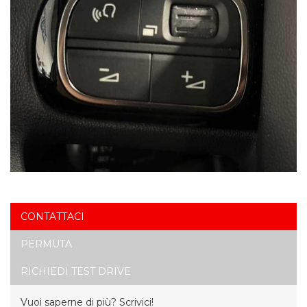
CONTATTACI
PERMUTA
RICHIEDI TEST DRIVE
Vuoi saperne di più? Scrivici!