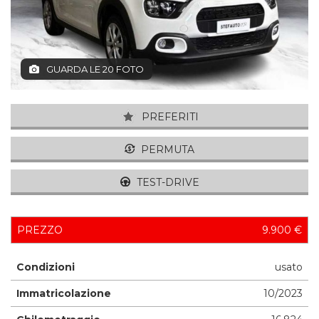
GUARDA LE 20 FOTO
PREFERITI
PERMUTA
TEST-DRIVE
PREZZO
9.900 €
Condizioni
usato
Immatricolazione
10/2023