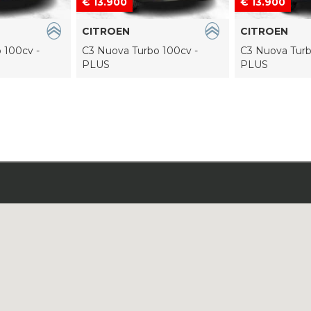
€ 13.900
€ 13.900
CITROEN
CITROEN
 100cv -
C3 Nuova Turbo 100cv -
C3 Nuova Turb
PLUS
PLUS