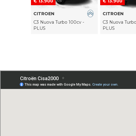
€ 13.900
€ 13.900
CITROEN
CITROEN
100cv - MAX
C3 Nuova Turbo 100cv -
C3 Nuova Turbo
PLUS
PLUS