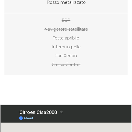
Rosso metallizzato
ESP
Navigatore satellitare
Tetto apribile
Interni in pelle
Fari Xenon
Cruise Control