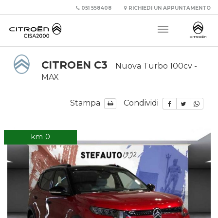
051 558408
RICHIEDI UN APPUNTAMENTO
CITROEN C3
Nuova Turbo 100cv -
MAX
Stampa
Condividi
km 0