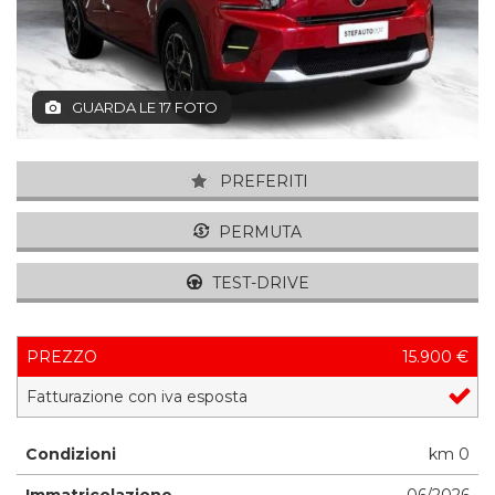
GUARDA LE 17 FOTO
PREFERITI
PERMUTA
TEST-DRIVE
PREZZO
15.900 €
Fatturazione con iva esposta
Condizioni
km 0
Immatricolazione
06/2026