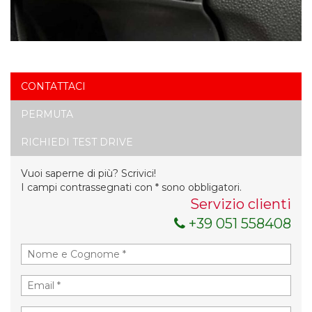
CONTATTACI
PERMUTA
RICHIEDI TEST DRIVE
Vuoi saperne di più? Scrivici!
I campi contrassegnati con * sono obbligatori.
Servizio clienti
+39 051 558408