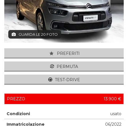
GUARDA LE 20 FOTO
PREFERITI
PERMUTA
TEST-DRIVE
PREZZO
13.900 €
Condizioni
usato
Immatricolazione
06/2022