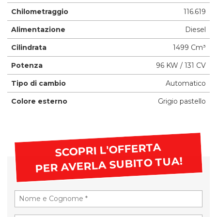
Chilometraggio
116.619
Alimentazione
Diesel
Cilindrata
1499 Cm³
Potenza
96 KW / 131 CV
Tipo di cambio
Automatico
Colore esterno
Grigio pastello
SCOPRI L'OFFERTA
PER AVERLA SUBITO TUA!