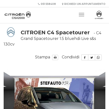
051 558408
RICHIEDI UN APPUNTAMENTO
CITROEN C4 Spacetourer
- C4
Grand Spacetourer 1.5 bluehdi Live s&s
130cv
Stampa
Condividi