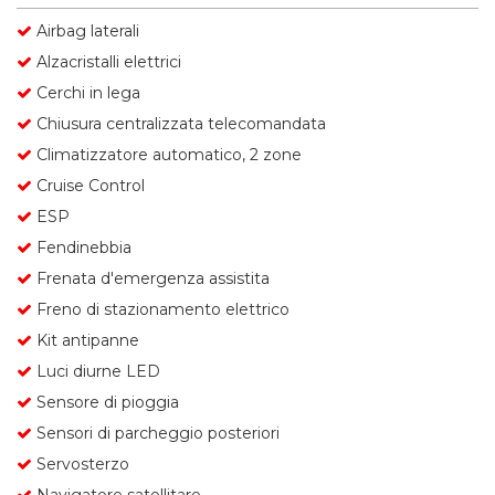
Airbag laterali
Alzacristalli elettrici
Cerchi in lega
Chiusura centralizzata telecomandata
Climatizzatore automatico, 2 zone
Cruise Control
ESP
Fendinebbia
Frenata d'emergenza assistita
Freno di stazionamento elettrico
Kit antipanne
Luci diurne LED
Sensore di pioggia
Sensori di parcheggio posteriori
Servosterzo
Navigatore satellitare