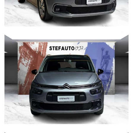
conformità relative ad equipaggiamento, omologazioni anti
inquinamento, accessori, ecc. pubblicate nei diversi portali.
Dette informazioni che non rappresentano in alcun modo
un impegno contrattuale in quanto non ci è possibile
intervenire su eventuali errori di stampa.