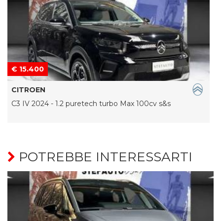
€ 15.400
CITROEN
C3 IV 2024 - 1.2 puretech turbo Max 100cv s&s
POTREBBE INTERESSARTI