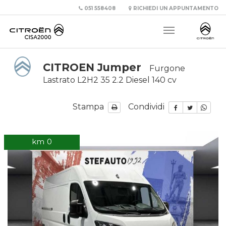
051 558408
RICHIEDI UN APPUNTAMENTO
CITROEN Jumper
Furgone
Lastrato L2H2 35 2.2 Diesel 140 cv
Stampa
Condividi
km 0