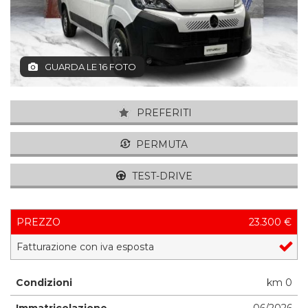
GUARDA LE 16 FOTO
PREFERITI
PERMUTA
TEST-DRIVE
PREZZO
23.300 €
Fatturazione con iva esposta
Condizioni
km 0
Immatricolazione
06/2026