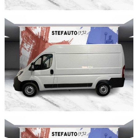
inserzioni@autopiu.net
AUTOPIU declina ogni responsabilità per eventuali non
conformità relative ad equipaggiamento, omologazioni anti
inquinamento, accessori, ecc. pubblicate nei diversi portali.
Dette informazioni che non rappresentano in alcun modo
un impegno contrattuale in quanto non ci è possibile
intervenire su eventuali errori di stampa.