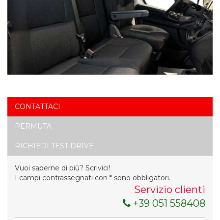
CONTATTACI
PERMUTA
RICHIEDI TEST DRIVE
Vuoi saperne di più? Scrivici!
I campi contrassegnati con * sono obbligatori.
Servizio clienti
+39 051 558408