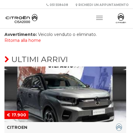
051 558408
RICHIEDI UN APPUNTAMENTO
Avvertimento:
Veicolo venduto o eliminato.
Ritorna alla home
ULTIMI ARRIVI
€ 17.900
CITROEN