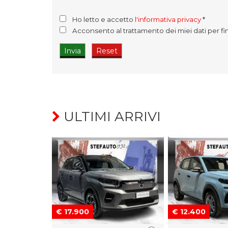
Ho letto e accetto
l'informativa privacy
*
Acconsento al trattamento dei miei dati per fi
ULTIMI ARRIVI
€ 17.900
€ 12.400