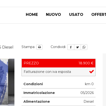
HOME
NUOVO
USATO
OFFER
Stampa
Condividi
5 Diesel
PREZZO
18.900 €
Fatturazione con iva esposta
Condizioni
km 0
Immatricolazione
05/2026
Alimentazione
Diesel