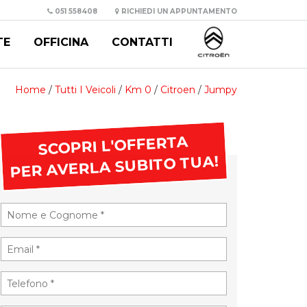
051 558408
RICHIEDI UN APPUNTAMENTO
TE
OFFICINA
CONTATTI
Home
/
Tutti I Veicoli
/
Km 0
/
Citroen
/
Jumpy
SCOPRI L'OFFERTA
PER AVERLA SUBITO TUA!