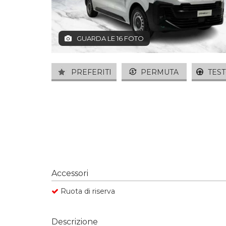
GUARDA LE 16 FOTO
PREFERITI
PERMUTA
TEST
Accessori
Ruota di riserva
Descrizione