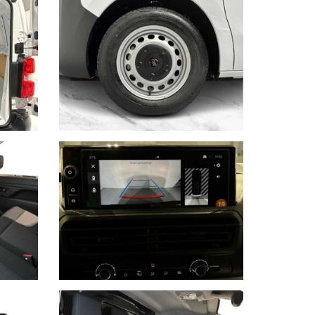
 inquinamento, accessori, ecc. pubblicate nei
possibile intervenire su eventuali errori di