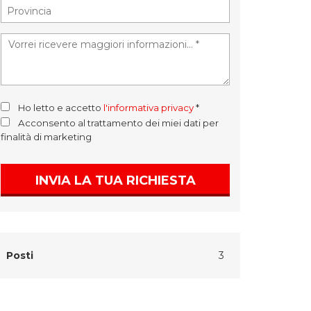
Ho letto e accetto
l'informativa privacy
*
Acconsento al trattamento dei miei dati per
finalità di marketing
INVIA LA TUA RICHIESTA
Posti
3