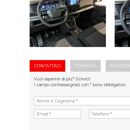
CONTATTACI
PERMUTA
RICHIEDI
Vuoi saperne di più? Scrivici!
I campi contrassegnati con * sono obbligatori.