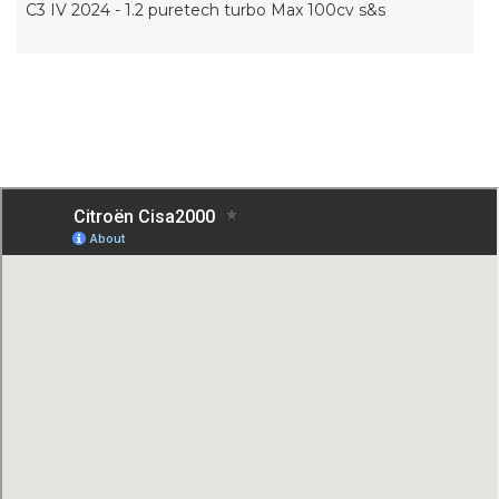
C3 IV 2024 - 1.2 puretech turbo Max 100cv s&s