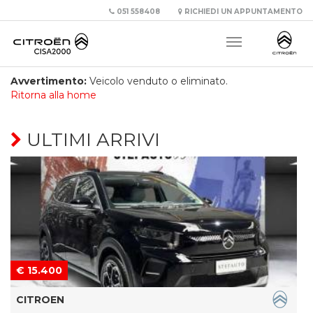
051 558408
RICHIEDI UN APPUNTAMENTO
Avvertimento:
Veicolo venduto o eliminato.
Ritorna alla home
ULTIMI ARRIVI
€ 15.400
CITROEN